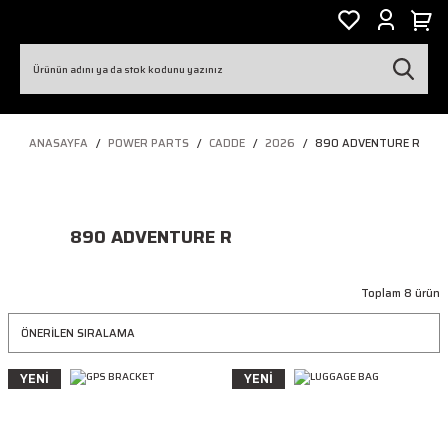
ANASAYFA
POWER PARTS
CADDE
2026
890 ADVENTURE R
890 ADVENTURE R
Toplam 8 ürün
YENİ
YENİ