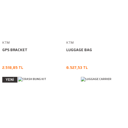
KTM
KTM
GPS BRACKET
LUGGAGE BAG
2.518,85 TL
6.527,53 TL
YENİ