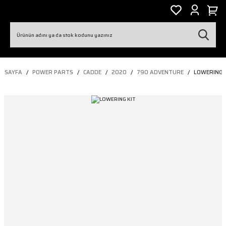
ASAYFA
POWER PARTS
CADDE
2020
790 ADVENTURE
LOWERING 