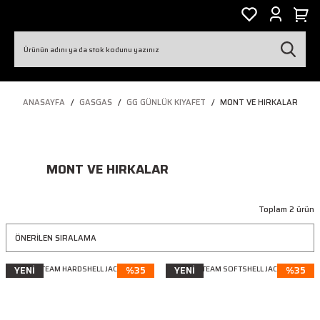
ANASAYFA
GASGAS
GG GÜNLÜK KIYAFET
MONT VE HIRKALAR
MONT VE HIRKALAR
Toplam 2 ürün
YENİ
%35
YENİ
%35