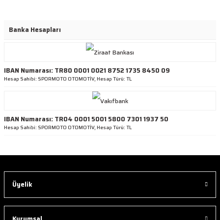
Banka Hesapları
IBAN Numarası: TR80 0001 0021 8752 1735 8450 09
Hesap Sahibi: SPORMOTO OTOMOTİV, Hesap Türü: TL
IBAN Numarası: TR04 0001 5001 5800 7301 1937 50
Hesap Sahibi: SPORMOTO OTOMOTİV, Hesap Türü: TL
Üyelik
Kurumsal