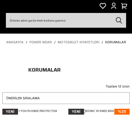
ANASAYFA
POWER WEAR
MOTOSIKLET KIYAFETLERI
KORUMALAR
KORUMALAR
Toplam 12 ürün
YENİ
YENİ
%35