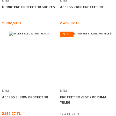
KTM
KTM
BIONIC PRO PROTECTOR SHORTS
ACCESS KNEE PROTECTOR
11.302,53 TL
2.458,32 TL
%35
KTM
KTM
ACCESS ELBOW PROTECTOR
PROTECTOR VEST / KORUMA
YELEĞİ
2.197,77 TL
17.419,58 TL