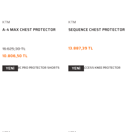
KTM
KTM
A-4 MAX CHEST PROTECTOR
SEQUENCE CHEST PROTECTOR
13.887,39 TL
16.625,38 TL
10.806,50 TL
YENİ
YENİ