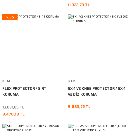
11.322,73 TL
%35
KTM
KTM
FLEX PROTECTOR / SIRT
SX-1 V2 KNEE PROTECTOR / SX-1
KORUMA
V2 DİZ KORUMA
9.683,72 TL
13.031,05 TL
8.470,18 TL