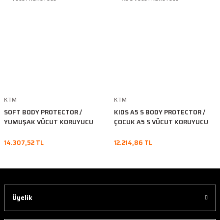
KTM
KTM
SOFT BODY PROTECTOR /
KIDS A5 S BODY PROTECTOR /
YUMUŞAK VÜCUT KORUYUCU
ÇOCUK A5 S VÜCUT KORUYUCU
14.307,52 TL
12.214,86 TL
Üyelik