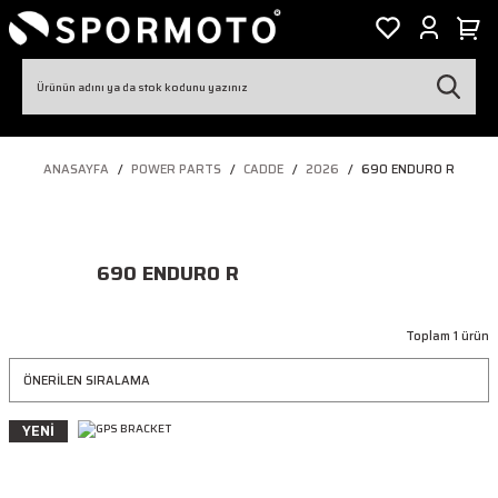
ANASAYFA
POWER PARTS
CADDE
2026
690 ENDURO R
690 ENDURO R
Toplam 1 ürün
YENİ