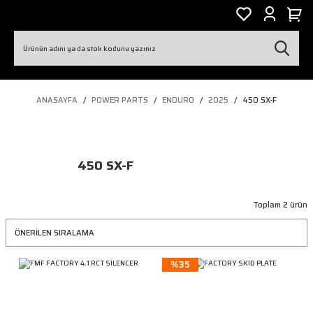
ANASAYFA
POWER PARTS
ENDURO
2025
450 SX-F
450 SX-F
Toplam 2 ürün
%35