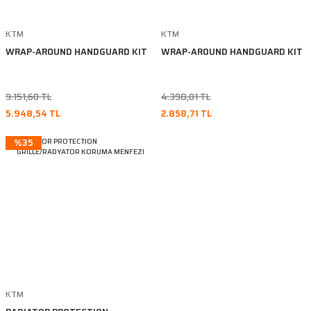
KTM
KTM
WRAP-AROUND HANDGUARD KIT
WRAP-AROUND HANDGUARD KIT
9.151,60 TL
4.398,01 TL
5.948,54 TL
2.858,71 TL
%35
KTM