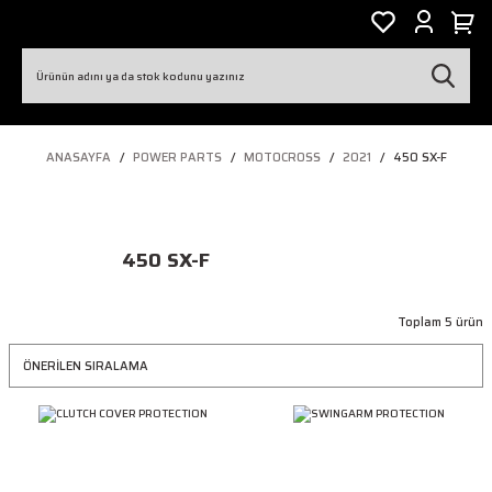
ANASAYFA
POWER PARTS
MOTOCROSS
2021
450 SX-F
450 SX-F
Toplam 5 ürün