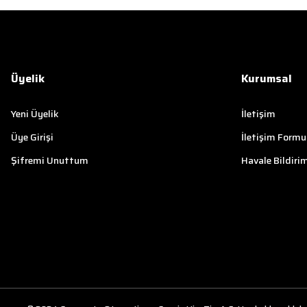
Üyelik
Kurumsal
Yeni Üyelik
İletişim
Üye Girişi
İletişim Formu
Şifremi Unuttum
Havale Bildiri