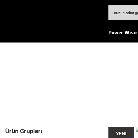
Power Wear
Ürün Grupları
YENİ