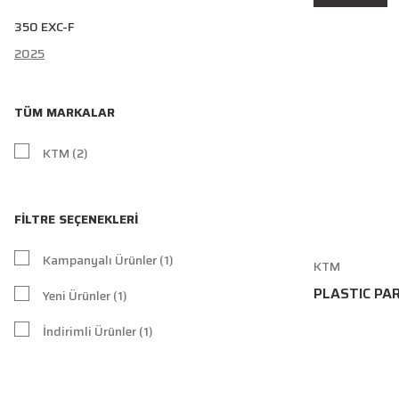
350 EXC-F
2025
TÜM MARKALAR
KTM (2)
FILTRE SEÇENEKLERI
Kampanyalı Ürünler (1)
KTM
PLASTIC PAR
Yeni Ürünler (1)
İndirimli Ürünler (1)