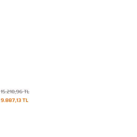
15.210,96 TL
9.887,13 TL