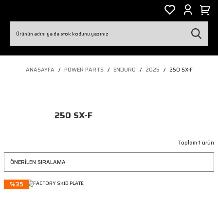
ANASAYFA
POWER PARTS
ENDURO
2025
250 SX-F
250 SX-F
Toplam 1 ürün
%35