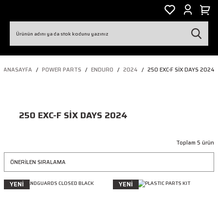
ANASAYFA
POWER PARTS
ENDURO
2024
250 EXC-F SIX DAYS 2024
250 EXC-F SIX DAYS 2024
Toplam 5 ürün
YENİ
YENİ