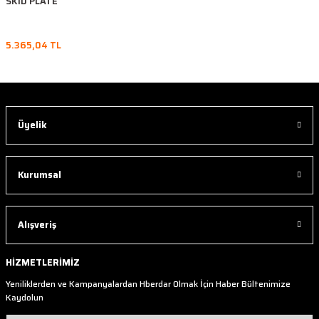
SKID PLATE
5.365,04 TL
Üyelik
Kurumsal
Alışveriş
HİZMETLERİMİZ
Yeniliklerden ve Kampanyalardan Hberdar Olmak İçin Haber Bültenimize
Kaydolun