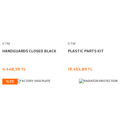
KTM
KTM
HANDGUARDS CLOSED BLACK
PLASTIC PARTS KIT
4.448,59 TL
19.453,89 TL
%35