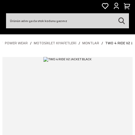
POWER WEAR
MOTOSIKLET KIYAFETLERI
MONTLAR
TWO 4 RIDE V2 J