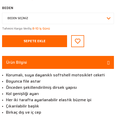
BEDEN
Tahmini Kargo Veriliş:
8-10 İş Günü
SEPETE EKLE
Ürün Bilgisi
Korumalı, suya dayanıklı softshell motosiklet ceketi
Boyunca file astar
Önceden şekillendirilmiş dirsek yapısı
Kol genişliği ayarı
Her iki tarafta ayarlanabilir elastik büzme ipi
Çıkarılabilir başlık
Birkaç dış ve iç cep