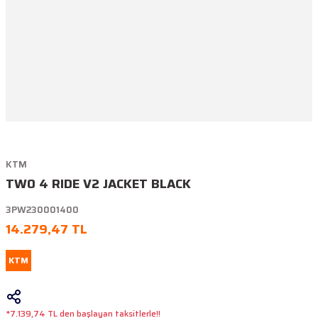
KTM
TWO 4 RIDE V2 JACKET BLACK
3PW230001400
14.279,47 TL
KTM
*7.139,74 TL den başlayan taksitlerle!!