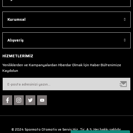
Kurumsal
Alışveriş
HİZMETLERİMİZ
Yeniliklerden ve Kampanyalardan Hberdar Olmak İçin Haber Bültenimize
Kaydolun
© 2024 Spormoto Otomotiv ve Servis Hiz. Tic. A.Ş. Her hakkı saklıdır.