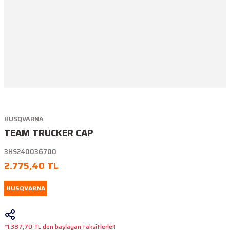
HUSQVARNA
TEAM TRUCKER CAP
3HS240036700
2.775,40 TL
HUSQVARNA
*1.387,70 TL den başlayan taksitlerle!!