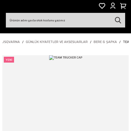
HUSQVARNA
GÜNLÜK KIYAFETLER VE AKSESUARLAR
BERE & ŞAPKA
TEAM
YENİ