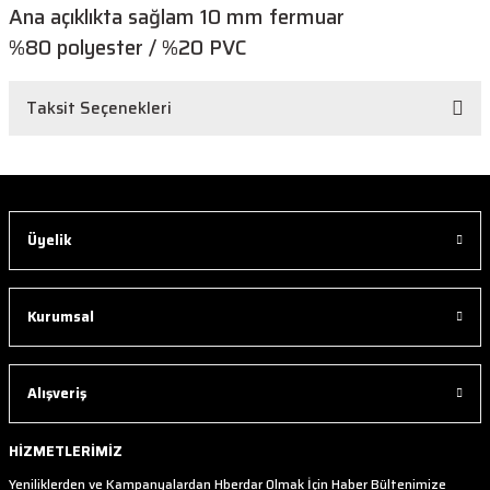
Ana açıklıkta sağlam 10 mm fermuar
%80 polyester / %20 PVC
Taksit Seçenekleri
Üyelik
Kurumsal
Alışveriş
HİZMETLERİMİZ
Yeniliklerden ve Kampanyalardan Hberdar Olmak İçin Haber Bültenimize