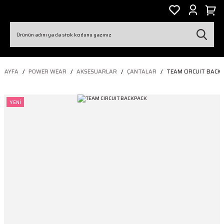
ASAYFA
POWER WEAR
AKSESUARLAR
ÇANTALAR
TEAM CIRCUIT BACK
YENİ