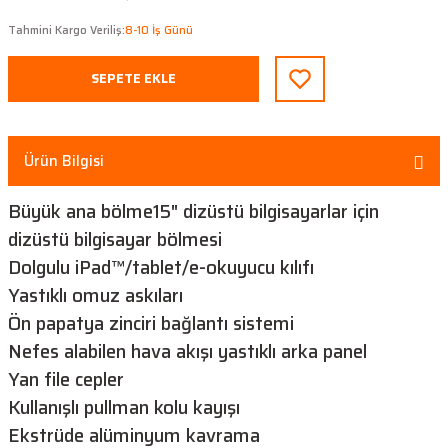
Tahmini Kargo Veriliş:
8-10 İş Günü
SEPETE EKLE
Ürün Bilgisi
Büyük ana bölme15" dizüstü bilgisayarlar için
dizüstü bilgisayar bölmesi
Dolgulu iPad™/tablet/e-okuyucu kılıfı
Yastıklı omuz askıları
Ön papatya zinciri bağlantı sistemi
Nefes alabilen hava akışı yastıklı arka panel
Yan file cepler
Kullanışlı pullman kolu kayışı
Ekstrüde alüminyum kavrama