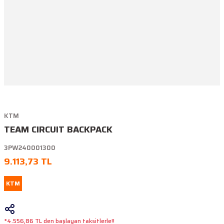
KTM
TEAM CIRCUIT BACKPACK
3PW240001300
9.113,73 TL
KTM
*4.556,86 TL den başlayan taksitlerle!!