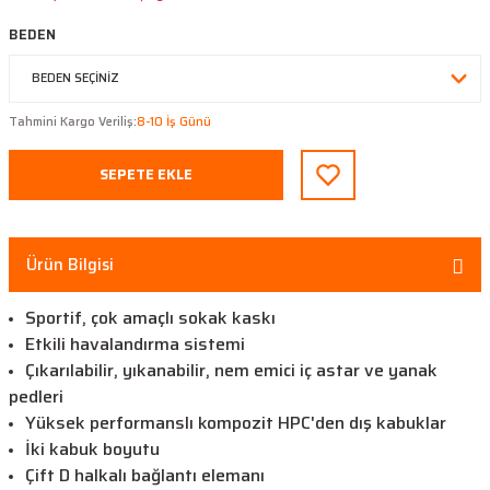
BEDEN
Tahmini Kargo Veriliş:
8-10 İş Günü
SEPETE EKLE
Ürün Bilgisi
Sportif, çok amaçlı sokak kaskı
Etkili havalandırma sistemi
Çıkarılabilir, yıkanabilir, nem emici iç astar ve yanak
pedleri
Yüksek performanslı kompozit HPC'den dış kabuklar
İki kabuk boyutu
Çift D halkalı bağlantı elemanı