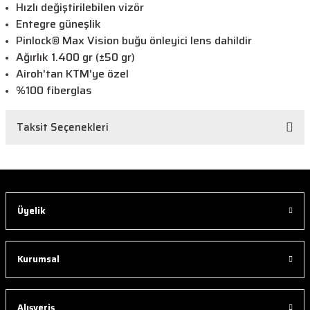
Hızlı değiştirilebilen vizör
Entegre güneşlik
Pinlock® Max Vision buğu önleyici lens dahildir
Ağırlık 1.400 gr (±50 gr)
Airoh'tan KTM'ye özel
%100 fiberglas
Taksit Seçenekleri
Üyelik
Kurumsal
Alışveriş