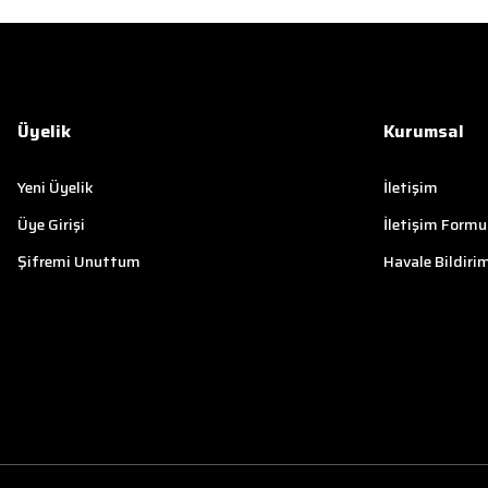
Üyelik
Kurumsal
Yeni Üyelik
İletişim
Üye Girişi
İletişim Formu
Şifremi Unuttum
Havale Bildiri