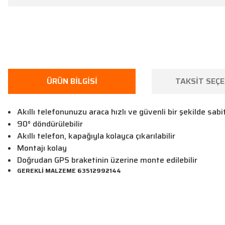
ÜRÜN BILGISI
TAKSIT SEÇE
Akıllı telefonunuzu araca hızlı ve güvenli bir şekilde sa
90° döndürülebilir
Akıllı telefon, kapağıyla kolayca çıkarılabilir
Montajı kolay
Doğrudan GPS braketinin üzerine monte edilebilir
GEREKLİ MALZEME 63512992144