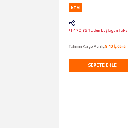
KTM
*1.470,35 TL den başlayan taksit
Tahmini Kargo Veriliş:
8-10 İş Günü
SEPETE EKLE