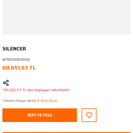
SILENCER
61905083000
60.651,53 TL
*30.325,77 TL den başlayan taksitlerle!!
Tahmini Kargo Veriliş:
8-10 İş Günü
SEPETE EKLE