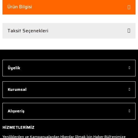
Ürün Bilgisi
Taksit Seçenekleri
Üyelik
Kurumsal
Alışveriş
HİZMETLERİMİZ
Yeniliklerden ve Kampanyalardan Hberdar Olmak İçin Haber Bültenimize