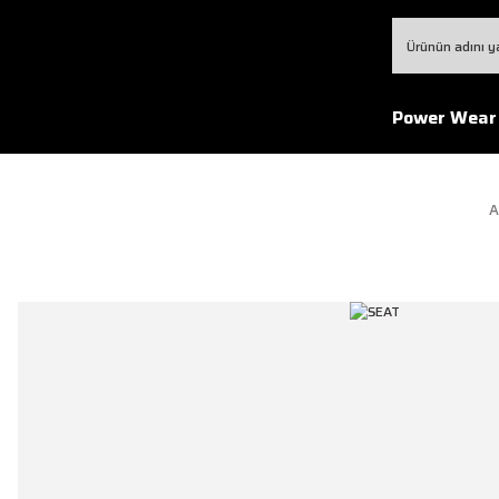
Power Wear
A