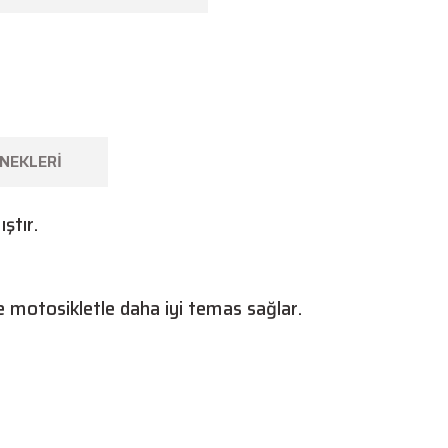
NEKLERI
ştır.
e motosikletle daha iyi temas sağlar.