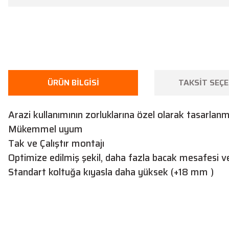
ÜRÜN BILGISI
TAKSIT SEÇE
Arazi kullanımının zorluklarına özel olarak tasarlanmı
Mükemmel uyum
Tak ve Çalıştır montajı
Optimize edilmiş şekil, daha fazla bacak mesafesi v
Standart koltuğa kıyasla daha yüksek (+18 mm )