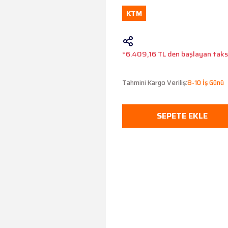
KTM
*6.409,16 TL den başlayan taksi
Tahmini Kargo Veriliş:
8-10 İş Günü
SEPETE EKLE