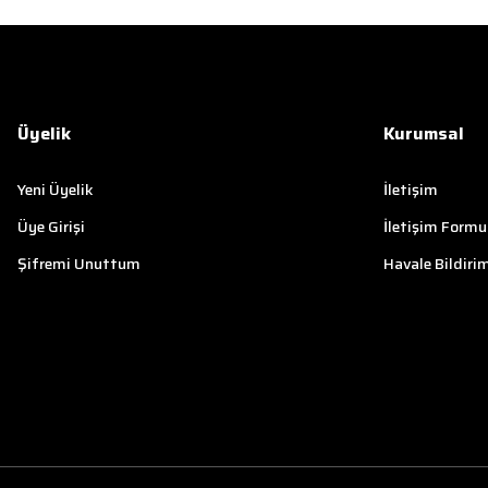
Üyelik
Kurumsal
Yeni Üyelik
İletişim
Üye Girişi
İletişim Formu
Şifremi Unuttum
Havale Bildiri