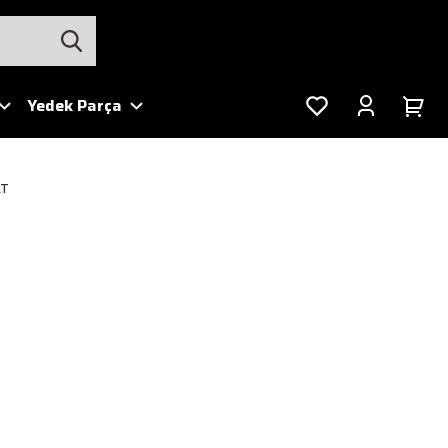
Yedek Parça
AT