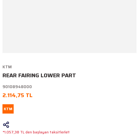
KTM
REAR FAIRING LOWER PART
90108948000
2.114,75 TL
KTM
*1.057,38 TL den başlayan taksitlerle!!