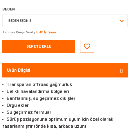
BEDEN
Tahmini Kargo Veriliş:
8-10 İş Günü
SEPETE EKLE
Ürün Bilgisi
Transparan offroad yağmurluk
Delikli havalandırma bölgeleri
Bantlanmış, su geçirmez dikişler
Örgü ekler
Su geçirmez fermuar
Sürüş pozisyonuna optimum uyum için özel olarak
tasarlanmıştır (önde kısa, arkada uzun)