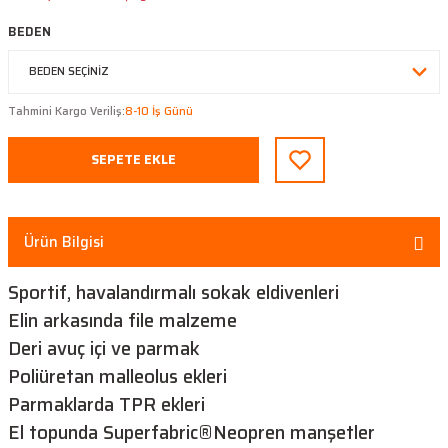
BEDEN
Tahmini Kargo Veriliş:
8-10 İş Günü
SEPETE EKLE
Ürün Bilgisi
Sportif, havalandırmalı sokak eldivenleri
Elin arkasında file malzeme
Deri avuç içi ve parmak
Poliüretan malleolus ekleri
Parmaklarda TPR ekleri
El topunda Superfabric®Neopren manşetler