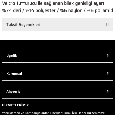
Velcro tutturucu ile sağlanan bilek genişliği ayarı
%74 deri / %14 polyester / %6 naylon / %6 poliamid
Taksit Seçenekleri
Üyelik
Kurumsal
Alışveriş
HİZMETLERİMİZ
Yeniliklerden ve Kampanyalardan Hberdar Olmak İçin Haber Bültenimize