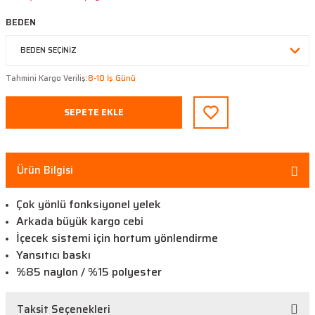
BEDEN
Tahmini Kargo Veriliş:
8-10 İş Günü
SEPETE EKLE
Ürün Bilgisi
Çok yönlü fonksiyonel yelek
Arkada büyük kargo cebi
İçecek sistemi için hortum yönlendirme
Yansıtıcı baskı
%85 naylon / %15 polyester
Taksit Seçenekleri