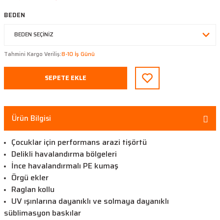
BEDEN
Tahmini Kargo Veriliş:
8-10 İş Günü
SEPETE EKLE
Ürün Bilgisi
Çocuklar için performans arazi tişörtü
Delikli havalandırma bölgeleri
İnce havalandırmalı PE kumaş
Örgü ekler
Raglan kollu
UV ışınlarına dayanıklı ve solmaya dayanıklı
süblimasyon baskılar