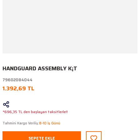
HANDGUARD ASSEMBLY K¡T
79602084044
1.392,69 TL
*696,35 TL den başlayan taksitlerle!!
Tahmini Kargo Veriliş:
8-10 İş Günü
SEPETE EKLE