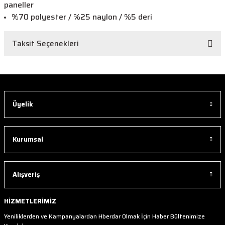
paneller
%70 polyester / %25 naylon / %5 deri
Taksit Seçenekleri
Üyelik
Kurumsal
Alışveriş
HİZMETLERİMİZ
Yeniliklerden ve Kampanyalardan Hberdar Olmak İçin Haber Bültenimize