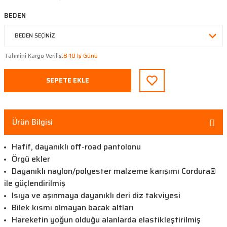
BEDEN
Tahmini Kargo Veriliş:
8-10 İş Günü
SEPETE EKLE
Ürün Bilgisi
Hafif, dayanıklı off-road pantolonu
Örgü ekler
Dayanıklı naylon/polyester malzeme karışımı Cordura®
ile güçlendirilmiş
Isıya ve aşınmaya dayanıklı deri diz takviyesi
Bilek kısmı olmayan bacak altları
Hareketin yoğun olduğu alanlarda elastikleştirilmiş