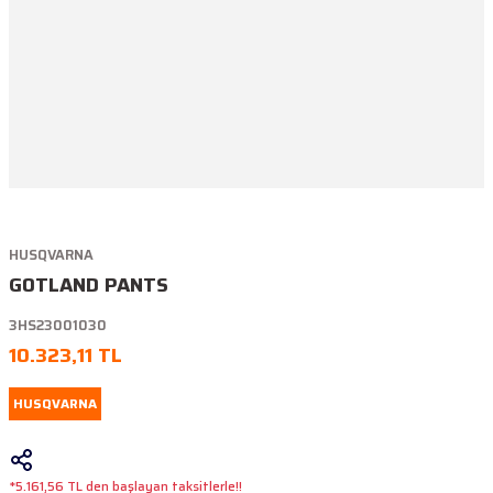
HUSQVARNA
GOTLAND PANTS
3HS23001030
10.323,11 TL
HUSQVARNA
*5.161,56 TL den başlayan taksitlerle!!