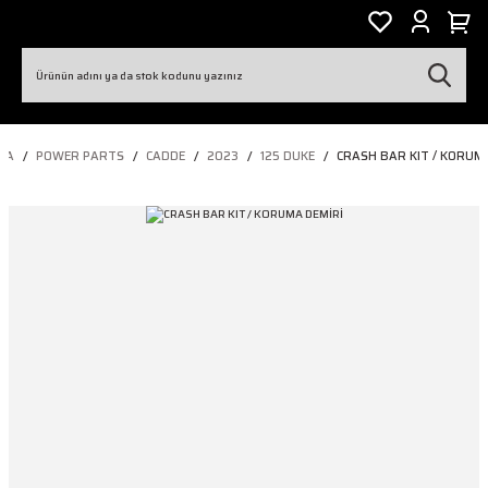
FA
POWER PARTS
CADDE
2023
125 DUKE
CRASH BAR KIT / KORUM