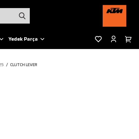
Yedek Parça
25
CLUTCH LEVER