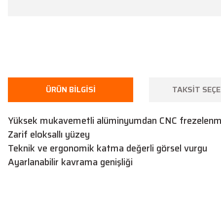
ÜRÜN BILGISI
TAKSIT SEÇE
Yüksek mukavemetli alüminyumdan CNC frezelenm
Zarif eloksallı yüzey
Teknik ve ergonomik katma değerli görsel vurgu
Ayarlanabilir kavrama genişliği