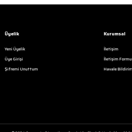
Üyelik
Kurumsal
Yeni Üyelik
İletişim
Üye Girişi
İletişim Formu
Şifremi Unuttum
Havale Bildiri