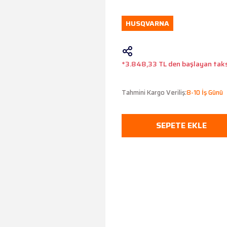
HUSQVARNA
*3.848,33 TL den başlayan taksi
Tahmini Kargo Veriliş:
8-10 İş Günü
SEPETE EKLE