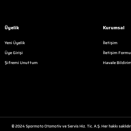
Üyelik
Kurumsal
Yeni Üyelik
İletişim
Üye Girişi
İletişim Formu
Şifremi Unuttum
Havale Bildiri
© 2024 Spormoto Otomotiv ve Servis Hiz. Tic. A.Ş. Her hakkı saklıdır