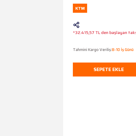
KTM
*32.415,57 TL den başlayan taksi
Tahmini Kargo Veriliş:
8-10 İş Günü
SEPETE EKLE