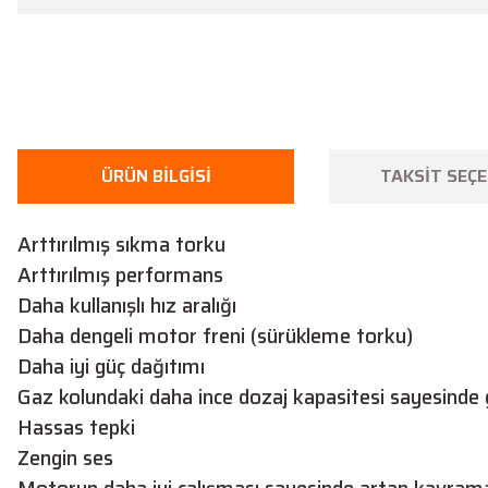
ÜRÜN BILGISI
TAKSIT SEÇE
Arttırılmış sıkma torku
Arttırılmış performans
Daha kullanışlı hız aralığı
Daha dengeli motor freni (sürükleme torku)
Daha iyi güç dağıtımı
Gaz kolundaki daha ince dozaj kapasitesi sayesinde g
Hassas tepki
Zengin ses