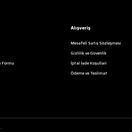
Alışveriş
Mesafeli Satış Sözleşmesi
Gizlilik ve Güvenlik
m Formu
İptal İade Koşullari
Ödeme ve Teslimat
.