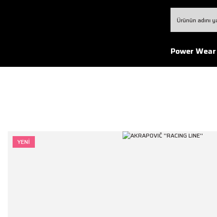
Power Wear
YENİ