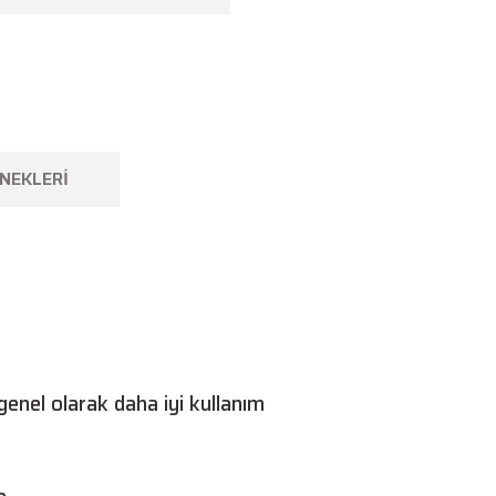
NEKLERI
enel olarak daha iyi kullanım